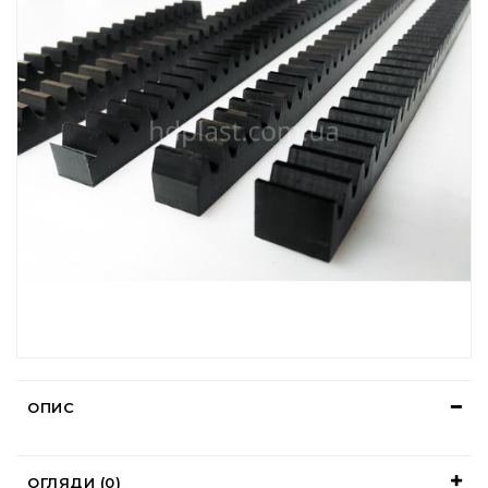
ОПИС
ОГЛЯДИ (0)