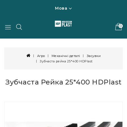
Мова
0
Агро
Механічні деталі
Засувки
Зубчаста рейка 25*400 HDPlast
Зубчаста Рейка 25*400 HDPlast