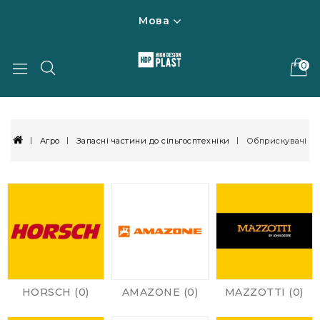
Мова
0
Агро
Запасні частини до сільгосптехніки
Обприскувачі
HORSCH (0)
AMAZONE (0)
MAZZOTTI (0)