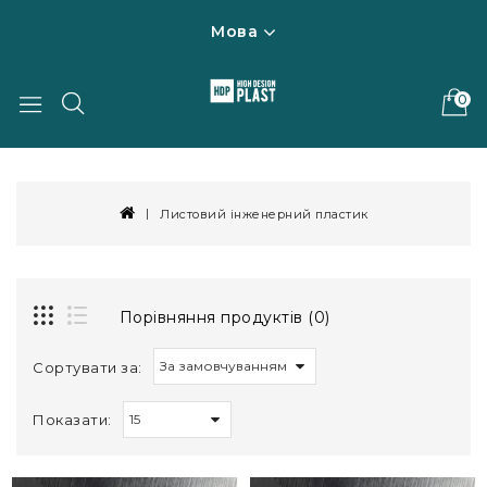
Мова
0
Листовий інженерний пластик
Порівняння продуктів (0)
Сортувати за:
Показати: