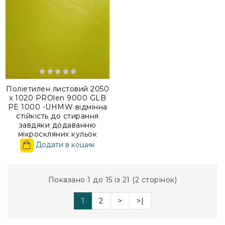
Поліетилен листовий 2050
x 1020 PROlen 9000 GLB
PE 1000 -UHMW відмінна
стійкість до стирання
завдяки додаванню
мікроскляних кульок
Додати в кошик
Показано 1 до 15 із 21 (2 сторінок)
1
2
>
>|