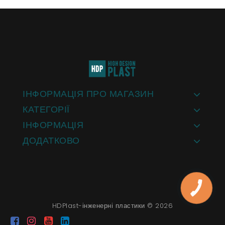
ІНФОРМАЦІЯ ПРО МАГАЗИН
КАТЕГОРІЇ
ІНФОРМАЦІЯ
ДОДАТКОВО
HDPlast-інженерні пластики © 2026