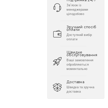
Підтримка 24/7
Зв'язок із
менеджерами
цілодобово
Зручний спосіб
оплати
Доступний вибір
оплати
Швидке
обслуговування
Ваші замовлення
обробляються
моментально
Доставка
Швидка та зручна
доставка