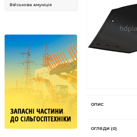
Військова амуніція
ОПИС
ОГЛЯДИ (0)