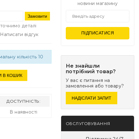
новини магазину
Замовити
точнимо деталі
ПІДПИСАТИСЯ
Написати відгук
альну кількість 10
Не знайшли
потрібний товар?
И В КОШИК
У вас є питання на
замовлення або товару?
НАДІСЛАТИ ЗАПИТ
ДОСТУПНІСТЬ:
В наявності
ОБСЛУГОВУВАННЯ