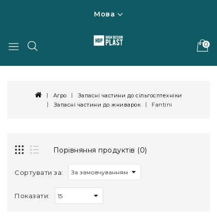
Мова
0
Агро
Запасні частини до сільгосптехніки
Запасні частини до жниварок
Fantini
Порівняння продуктів (0)
Сортувати за:
Показати: