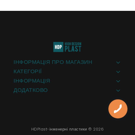
ІНФОРМАЦІЯ ПРО МАГАЗИН
КАТЕГОРІЇ
ІНФОРМАЦІЯ
ДОДАТКОВО
HDPlast-інженерні пластики © 2026