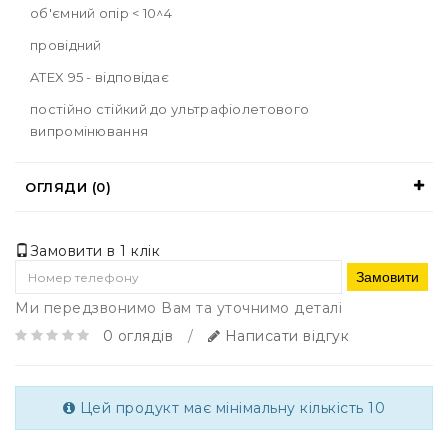
об'ємний опір < 10^4
провідний
ATEX 95 - відповідає
постійно стійкий до ультрафіолетового
випромінювання
ОГЛЯДИ (0)
Замовити в 1 клік
Замовити
Ми передзвонимо Вам та уточнимо деталі
0 оглядів
/
Написати відгук
Цей продукт має мінімальну кількість 10