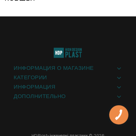
ИНФОРМАЦИЯ О МАГАЗИНЕ
КАТЕГОРИИ
ИНФОРМАЦИЯ
ДОПОЛНИТЕЛЬНО
HDPlast-інженерні пластики © 2026