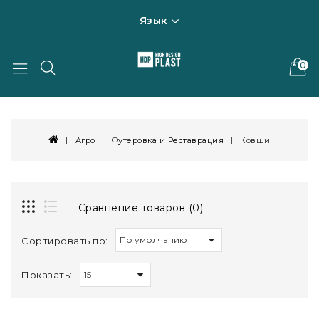
Язык
0
Агро
Футеровка и Реставрация
Ковши
Сравнение товаров (0)
Сортировать по:
Показать: