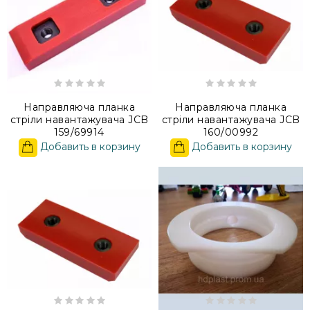
Направляюча планка
Направляюча планка
стріли навантажувача JCB
стріли навантажувача JCB
159/69914
160/00992
Добавить в корзину
Добавить в корзину