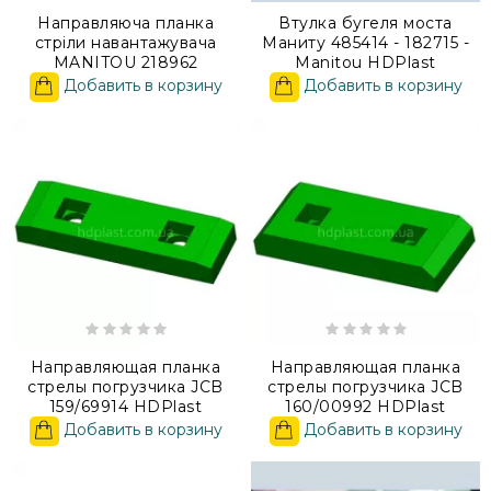
Направляюча планка
Втулка бугеля моста
стріли навантажувача
Маниту 485414 - 182715 -
MANITOU 218962
Manitou HDPlast
Добавить в корзину
Добавить в корзину
Направляющая планка
Направляющая планка
стрелы погрузчика JCB
стрелы погрузчика JCB
159/69914 HDPlast
160/00992 HDPlast
Добавить в корзину
Добавить в корзину