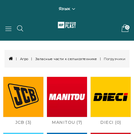
Язык
0
Агро
Запасные части к сельхозтехнике
Погрузчики
JCB (3)
MANITOU (7)
DIECI (0)