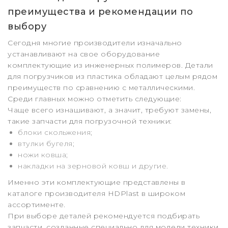
преимущества и рекомендации по
выбору
Сегодня многие производители изначально
устанавливают на свое оборудование
комплектующие из инженерных полимеров. Детали
для погрузчиков из пластика обладают целым рядом
преимуществ по сравнению с металлическими.
Среди главных можно отметить следующие:
Чаще всего изнашивают, а значит, требуют замены,
такие запчасти для погрузочной техники:
блоки скольжения;
втулки бугеля;
ножи ковша;
накладки на зерновой ковш и другие.
Именно эти комплектующие представлены в
каталоге производителя HDPlast в широком
ассортименте.
При выборе деталей рекомендуется подбирать
запчасти, созданные специально для модели техники,