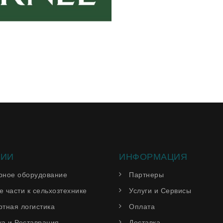
РИИ
ИНФОРМАЦИЯ
рное оборудование
Партнеры
 части к сельхозтехнике
Услуги и Сервисы
ртная логистика
Оплата
ка и Реставрация
Доставка