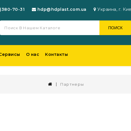
)380-70-31
hdp@hdplast.com.ua
Украина, г. Кие
ПОИСК
 Сервисы
О нас
Контакты
Партнеры