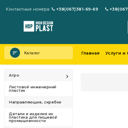
Контактные номера:
+38(067)381-69-69
+38(067
Каталог
Главная
Услуги и
Агро
Листовой инженерний
пластик
Направляющие, скребки
Детали и изделия из
пластика для пищевой
промышленности