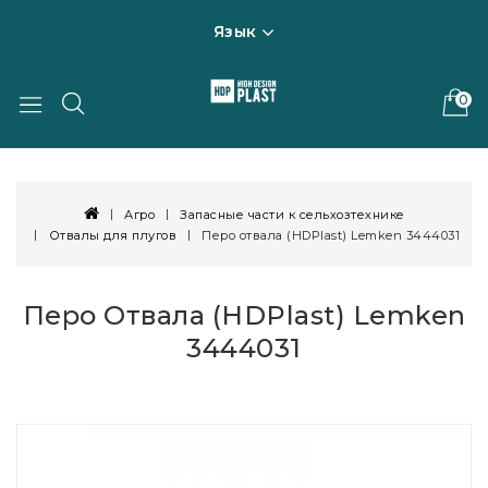
Язык
0
Агро
Запасные части к сельхозтехнике
Отвалы для плугов
Перо отвала (HDPlast) Lemken 3444031
Перо Отвала (HDPlast) Lemken
3444031