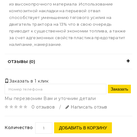
из высокопрочного материала .Использование
композитной накладки на перьевой отвал
способствует уменьшению тягового усилия на
двигатель трактора на 13% что в свою очередь
приводит к существенной экономии топлива, а также
за счет адгезионных свойств пластика предотвратит
налипание, намерзание.
ОТЗЫВЫ (0)
Заказать в 1 клик
Заказать
Мы перезвоним Вам и уточним детали
0 отзывов
/
Написать отзыв
Количество
ДОБАВИТЬ В КОРЗИНУ