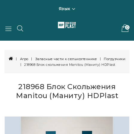
Язык
0
Агро
Запасные части к сельхозтехнике
Погрузчики
218968 Блок скольжения Manitou (Маниту) HDPlast
218968 Блок Скольжения
Manitou (Маниту) HDPlast