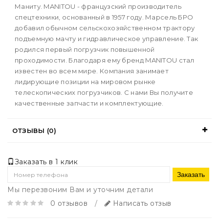
Маниту. MANITOU - французский производитель
спецтехники, основанный в 1957 году. Марсель БРО
добавил обычном сельскохозяйственном трактору
подъемную мачту и гидравлическое управление. Так
родился первый погрузчик повышенной
проходимости. Благодаря ему бренд MANITOU стал
известен во всем мире. Компания занимает
лидирующие позиции на мировом рынке
телескопических погрузчиков. С нами Вы получите
качественные запчасти и комплектующие.
ОТЗЫВЫ (0)
Заказать в 1 клик
Заказать
Мы перезвоним Вам и уточним детали
0 отзывов
/
Написать отзыв