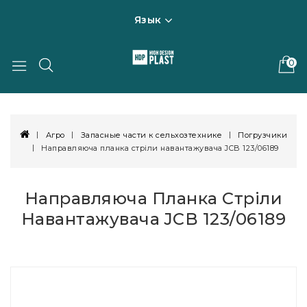
Язык
0
Агро
Запасные части к сельхозтехнике
Погрузчики
Направляюча планка стріли навантажувача JCB 123/06189
Направляюча Планка Стріли
Навантажувача JCB 123/06189