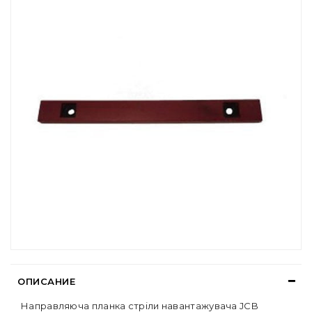
ОПИСАНИЕ
Направляюча планка стріли навантажувача JCB