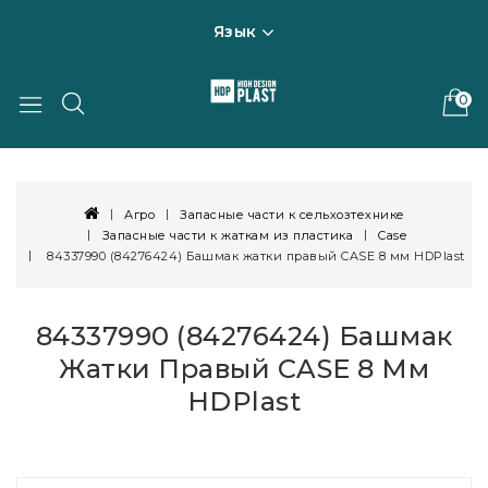
Язык
0
Агро
Запасные части к сельхозтехнике
Запасные части к жаткам из пластика
Case
84337990 (84276424) Башмак жатки правый CASE 8 мм HDPlast
84337990 (84276424) Башмак
Жатки Правый CASE 8 Мм
HDPlast