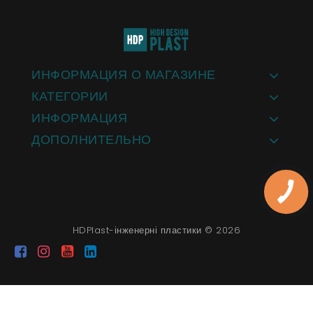
ИНФОРМАЦИЯ О МАГАЗИНЕ
КАТЕГОРИИ
ИНФОРМАЦИЯ
ДОПОЛНИТЕЛЬНО
HDPlast-інженерні пластики © 2026